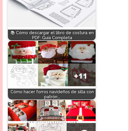
📚 Cómo descargar el libro de costura en
PDF: Guía Completa
Cómo hacer forros navideños de silla con
patrón:…