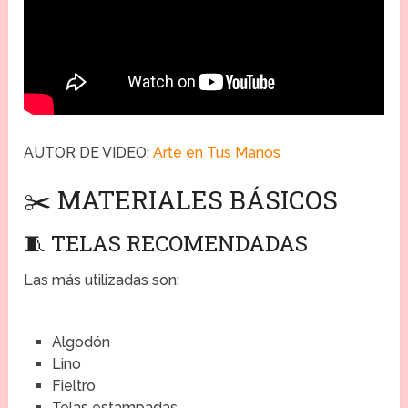
AUTOR DE VIDEO:
Arte en Tus Manos
✂️ MATERIALES BÁSICOS
🧵 TELAS RECOMENDADAS
Las más utilizadas son:
Algodón
Lino
Fieltro
Telas estampadas