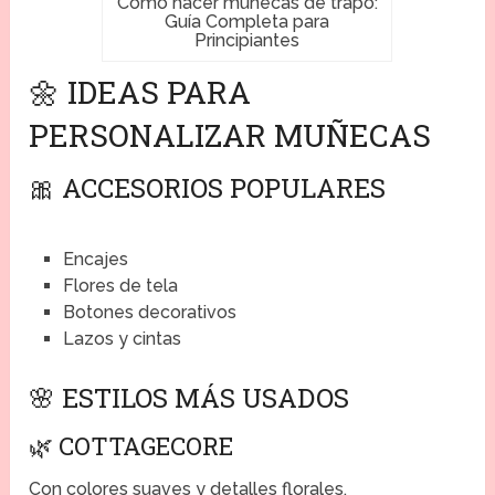
Cómo hacer muñecas de trapo:
Guía Completa para
Principiantes
🌼 IDEAS PARA
PERSONALIZAR MUÑECAS
🎀 ACCESORIOS POPULARES
Encajes
Flores de tela
Botones decorativos
Lazos y cintas
🌸 ESTILOS MÁS USADOS
🌿 COTTAGECORE
Con colores suaves y detalles florales.