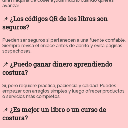
una máquina de coser ayuda mucho cuando quieres
avanzar.
📌
¿Los códigos QR de los libros son
seguros?
Pueden ser seguros si pertenecen a una fuente confiable.
Siempre revisa el enlace antes de abrirlo y evita páginas
sospechosas.
📌
¿Puedo ganar dinero aprendiendo
costura?
Sí, pero requiere práctica, paciencia y calidad. Puedes
empezar con arreglos simples y luego ofrecer productos
o servicios más completos.
📌
¿Es mejor un libro o un curso de
costura?