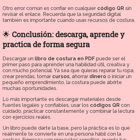
Otro error común es confiar en cualquier
código QR
sin
revisar el enlace. Recuerda que la seguridad digital
también es importante cuando usas recursos de costura.
🌟
Conclusión: descarga, aprende y
practica de forma segura
Descargar un
libro de costura en PDF
puede ser el
primer paso para aprender una habilidad útil, creativa y
con mucho potencial. Ya sea que quieras reparar tu ropa,
crear prendas, tomar
cursos
, ahorrar
dinero
o iniciar un
pequeño emprendimiento, la costura puede abrirte
muchas oportunidades.
Lo más importante es descargar materiales desde
fuentes legales y confiables, usar los
códigos QR
con
cuidado, practicar constantemente y combinar la lectura
con ejercicios reales.
Un libro puede darte la base, pero la práctica es lo que
realmente te convierte en una persona hábil con la
costura. Empieza con proyectos sencillos, guarda tus