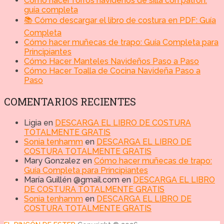
Cómo hacer forros navideños de silla con patrón:
guía completa
📚 Cómo descargar el libro de costura en PDF: Guía
Completa
Cómo hacer muñecas de trapo: Guía Completa para
Principiantes
Cómo Hacer Manteles Navideños Paso a Paso
Cómo Hacer Toalla de Cocina Navideña Paso a
Paso
COMENTARIOS RECIENTES
Ligia
en
DESCARGA EL LIBRO DE COSTURA
TOTALMENTE GRATIS
Sonia tenhamm
en
DESCARGA EL LIBRO DE
COSTURA TOTALMENTE GRATIS
Mary Gonzalez
en
Cómo hacer muñecas de trapo:
Guía Completa para Principiantes
María Guillén @gmail.com
en
DESCARGA EL LIBRO
DE COSTURA TOTALMENTE GRATIS
Sonia tenhamm
en
DESCARGA EL LIBRO DE
COSTURA TOTALMENTE GRATIS