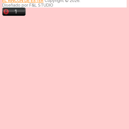
EL RINCÓN DE ESTER
Copyright © 2026.
Diseñado por F&L STUDIO