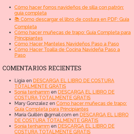
Cómo hacer forros navideños de silla con patrón:
guía completa
📚 Cómo descargar el libro de costura en PDF: Guía
Completa
Cómo hacer muñecas de trapo: Guía Completa para
Principiantes
Cómo Hacer Manteles Navideños Paso a Paso
Cómo Hacer Toalla de Cocina Navideña Paso a
Paso
COMENTARIOS RECIENTES
Ligia
en
DESCARGA EL LIBRO DE COSTURA
TOTALMENTE GRATIS
Sonia tenhamm
en
DESCARGA EL LIBRO DE
COSTURA TOTALMENTE GRATIS
Mary Gonzalez
en
Cómo hacer muñecas de trapo:
Guía Completa para Principiantes
María Guillén @gmail.com
en
DESCARGA EL LIBRO
DE COSTURA TOTALMENTE GRATIS
Sonia tenhamm
en
DESCARGA EL LIBRO DE
COSTURA TOTALMENTE GRATIS