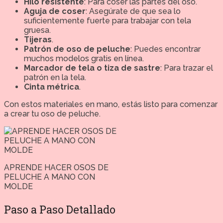
Hilo resistente
: Para coser las partes del oso.
Aguja de coser
: Asegúrate de que sea lo
suficientemente fuerte para trabajar con tela
gruesa.
Tijeras
.
Patrón de oso de peluche
: Puedes encontrar
muchos modelos gratis en línea.
Marcador de tela o tiza de sastre
: Para trazar el
patrón en la tela.
Cinta métrica
.
Con estos materiales en mano, estás listo para comenzar
a crear tu oso de peluche.
APRENDE HACER OSOS DE
PELUCHE A MANO CON
MOLDE
Paso a Paso Detallado