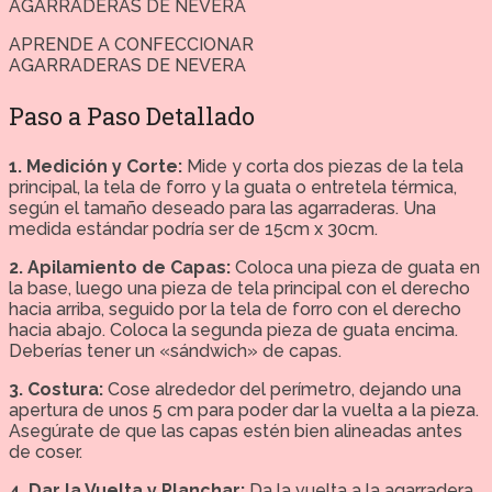
APRENDE A CONFECCIONAR
AGARRADERAS DE NEVERA
Paso a Paso Detallado
1. Medición y Corte:
Mide y corta dos piezas de la tela
principal, la tela de forro y la guata o entretela térmica,
según el tamaño deseado para las agarraderas. Una
medida estándar podría ser de 15cm x 30cm.
2. Apilamiento de Capas:
Coloca una pieza de guata en
la base, luego una pieza de tela principal con el derecho
hacia arriba, seguido por la tela de forro con el derecho
hacia abajo. Coloca la segunda pieza de guata encima.
Deberías tener un «sándwich» de capas.
3. Costura:
Cose alrededor del perímetro, dejando una
apertura de unos 5 cm para poder dar la vuelta a la pieza.
Asegúrate de que las capas estén bien alineadas antes
de coser.
4. Dar la Vuelta y Planchar:
Da la vuelta a la agarradera