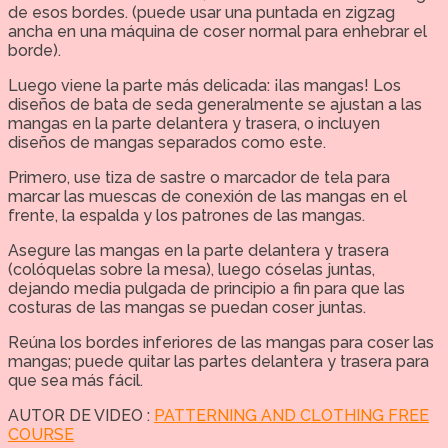
de esos bordes. (puede usar una puntada en zigzag
ancha en una máquina de coser normal para enhebrar el
borde).
Luego viene la parte más delicada: ¡las mangas! Los
diseños de bata de seda generalmente se ajustan a las
mangas en la parte delantera y trasera, o incluyen
diseños de mangas separados como este.
Primero, use tiza de sastre o marcador de tela para
marcar las muescas de conexión de las mangas en el
frente, la espalda y los patrones de las mangas.
Asegure las mangas en la parte delantera y trasera
(colóquelas sobre la mesa), luego cóselas juntas,
dejando media pulgada de principio a fin para que las
costuras de las mangas se puedan coser juntas.
Reúna los bordes inferiores de las mangas para coser las
mangas; puede quitar las partes delantera y trasera para
que sea más fácil.
AUTOR DE VIDEO :
PATTERNING AND CLOTHING FREE
COURSE