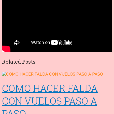
Related Posts
COMO HACER FALDA
CON VUELOS PASO A
PASO